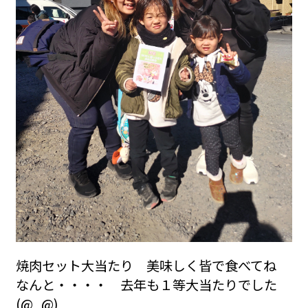
焼肉セット大当たり 美味しく皆で食べてね
なんと・・・・ 去年も１等大当たりでした
(@_@)