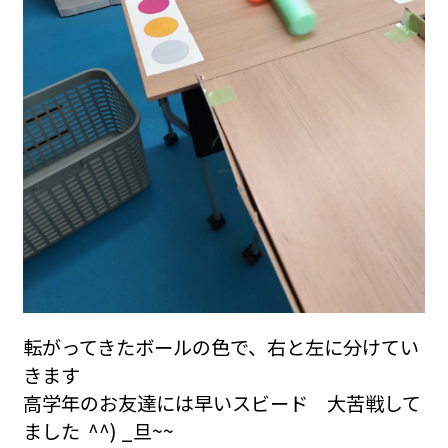
転がってきたボールの色で、右と左に分けてい
きます
高学年のお友達には早いスビード 大苦戦して
ました ^^) _旦~~