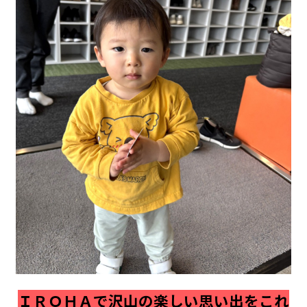
ＩＲＯＨＡで沢山の楽しい思い出をこれ