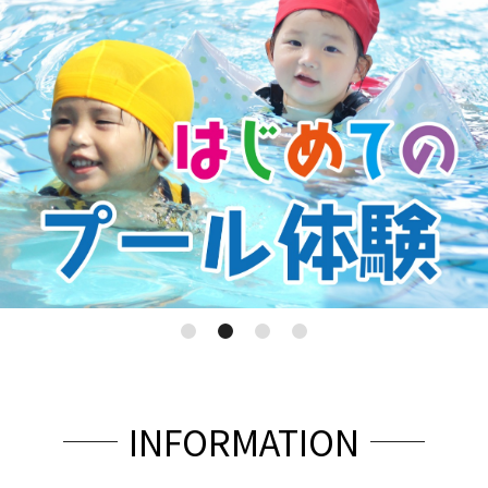
INFORMATION