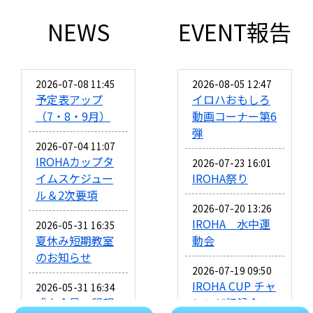
NEWS
EVENT報告
2026-07-08 11:45
2026-08-05 12:47
予定表アップ
イロハおもしろ
（7・8・9月）
動画コーナー第6
弾
2026-07-04 11:07
IROHAカップタ
2026-07-23 16:01
イムスケジュー
IROHA祭り
ル＆2次要項
2026-07-20 13:26
IROHA 水中運
2026-05-31 16:35
夏休み短期教室
動会
のお知らせ
2026-07-19 09:50
IROHA CUP チャ
2026-05-31 16:34
成人会員 懇親
レンジ記録会