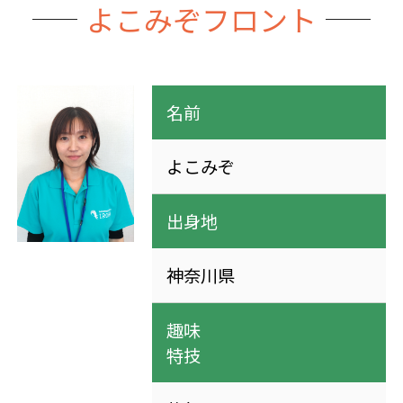
よこみぞフロント
名前
よこみぞ
出身地
神奈川県
趣味
特技