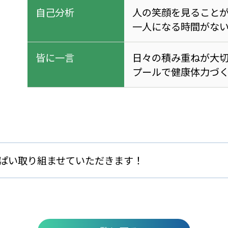
自己分析
人の笑顔を見ること
一人になる時間がな
皆に一言
日々の積み重ねが大
プールで健康体力づ
ぱい取り組ませていただきます！