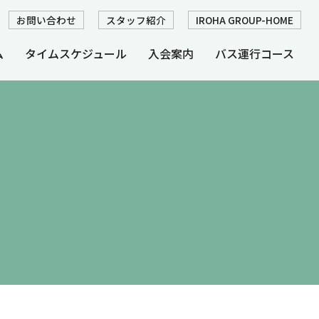
お問い合わせ
スタッフ紹介
IROHA GROUP-HOME
ム
タイムスケジュール
入会案内
バス運行コース