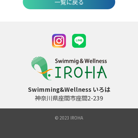
一覧に戻る
Swimming&Wellness いろは
神奈川県座間市座間2-239
© 2023 IROHA