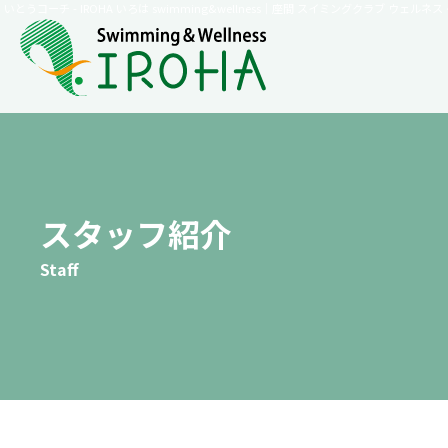
いとうコーチ - IROHA いろは swimming&wellness｜座間 スイミングクラブ ウェル
スタッフ紹介
Staff