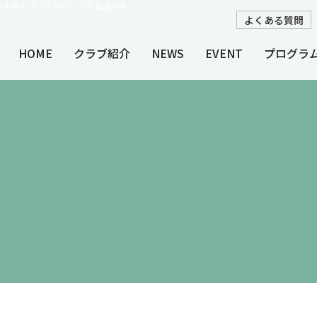
ブ ウェルネス ダンス ボクシング 生涯水泳
よくある質問
HOME
クラブ紹介
NEWS
EVENT
プログラ