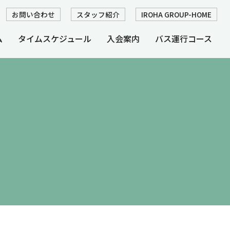
お問い合わせ
スタッフ紹介
IROHA GROUP-HOME
ム
タイムスケジュール
入会案内
バス運行コース