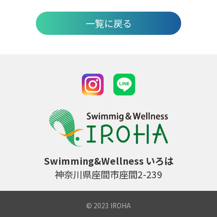
一覧に戻る
Swimming&Wellness いろは
神奈川県座間市座間2-239
© 2023 IROHA