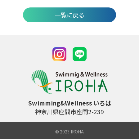
一覧に戻る
Swimming&Wellness いろは
神奈川県座間市座間2-239
© 2023 IROHA