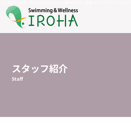
よこみぞフロント - IROHA いろは swimming&wellness｜座間 スイミングクラブ ウ
スタッフ紹介
Staff