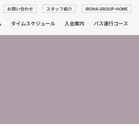
お問い合わせ
スタッフ紹介
IROHA GROUP-HOME
ム
タイムスケジュール
入会案内
バス運行コース