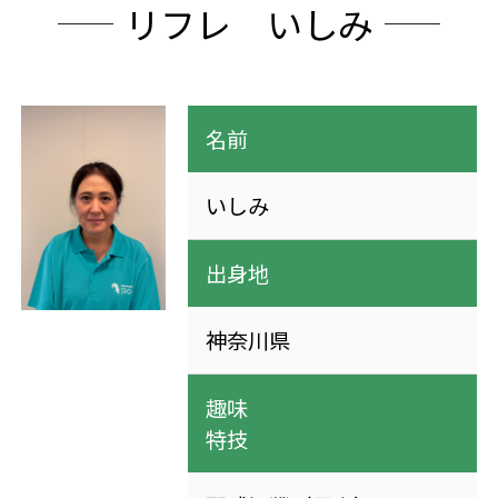
リフレ いしみ
名前
いしみ
出身地
神奈川県
趣味
特技