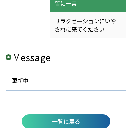
皆に一言
リラクゼーションにいや
されに来てください
Message
更新中
一覧に戻る