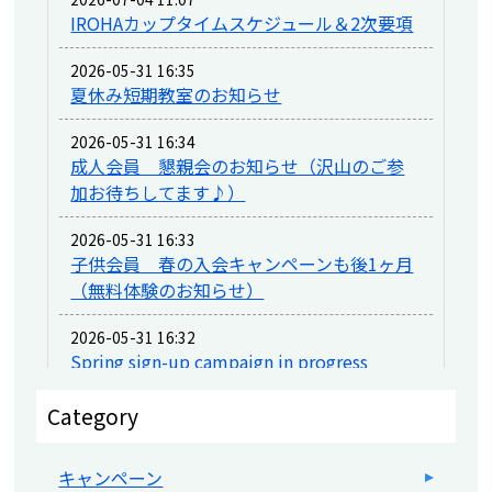
IROHAカップタイムスケジュール＆2次要項
2026-05-31 16:35
夏休み短期教室のお知らせ
2026-05-31 16:34
成人会員 懇親会のお知らせ（沢山のご参
加お待ちしてます♪）
2026-05-31 16:33
子供会員 春の入会キャンペーンも後1ヶ月
（無料体験のお知らせ）
2026-05-31 16:32
Spring sign-up campaign in progress
2026-04-30 17:45
Category
水中運動会開催の知らせ
キャンペーン
2026-04-30 17:44