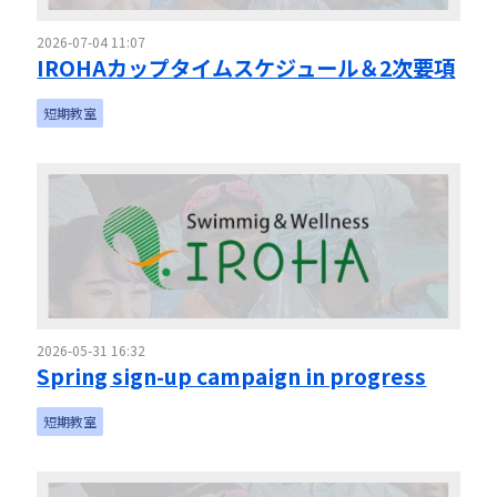
2026-07-04 11:07
IROHAカップタイムスケジュール＆2次要項
短期教室
2026-05-31 16:32
Spring sign-up campaign in progress
短期教室